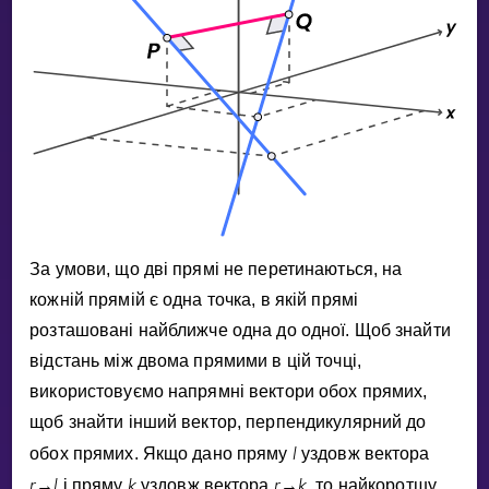
Invite a Friend
НАВЧАЛЬНИЙ ПЛАН
Select curriculum
Увійти
За умови, що двi прямi не перетинаються, на
кожнiй прямiй є одна точка, в якiй прямi
розташованi найближче одна до одної. Щоб знайти
вiдстань мiж двома прямими в цiй точцi,
використовуємо напрямнi вектори обох прямих,
щоб знайти iнший вектор, перпендикулярний до
l
обох прямих. Якщо дано пряму
уздовж вектора
r
l
k
r
k
→
i пряму
уздовж вектора
→
, то найкоротшу