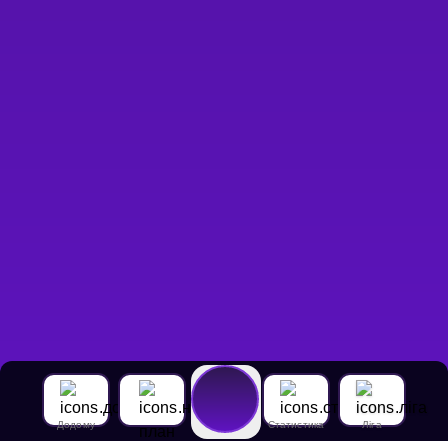
Додому
Статистика
Ліга