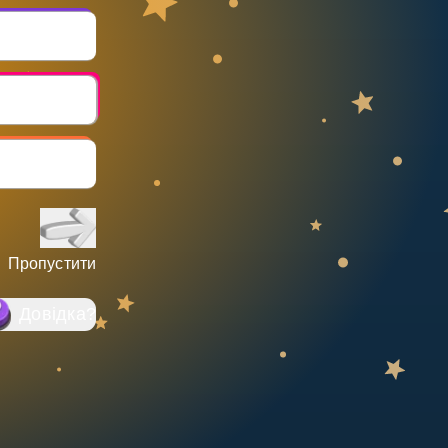
Пропустити
Довідка
?