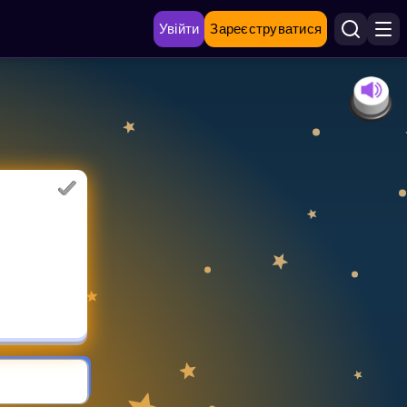
Увійти
Зареєструватися