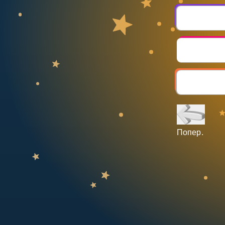
НАВЧАЛЬНИЙ ПЛАН
Select curriculum
Увійти
Попер.