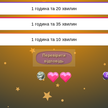
Invite a Friend
1 година та 20 хвилин
1 година та 35 хвилин
1 година та 10 хвилин
Перевірити
відповідь