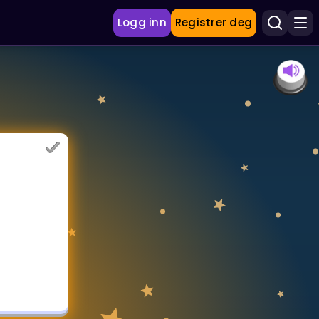
Logg inn
Registrer deg