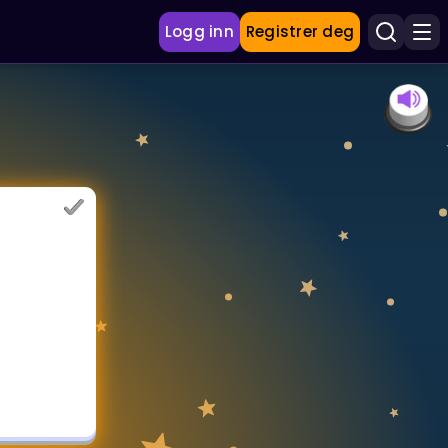
Logg inn
Registrer deg