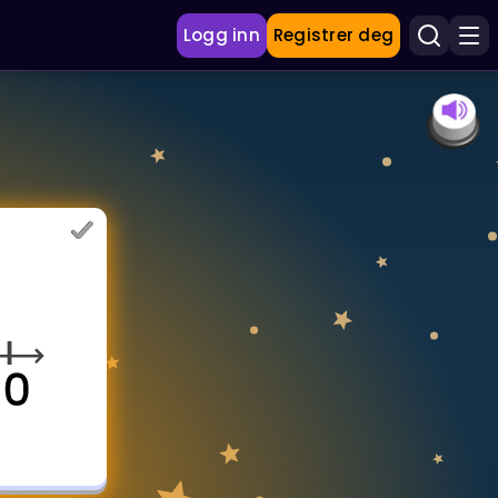
Logg inn
Registrer deg