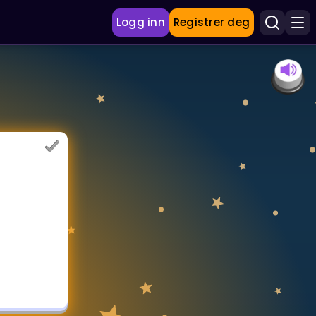
Logg inn
Registrer deg