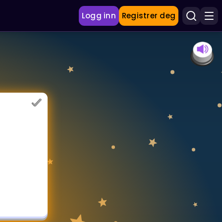
Logg inn
Registrer deg