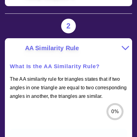
2
AA Similarity Rule
What Is the AA Similarity Rule?
The AA similarity rule for triangles states that if two
angles in one triangle are equal to two corresponding
angles in another, the triangles are similar.
0
%