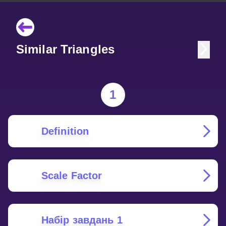
Similar Triangles
1
Definition
Scale Factor
Набір завдань 1