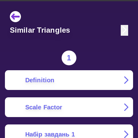
Similar Triangles
1
Definition
Scale Factor
Набір завдань 1