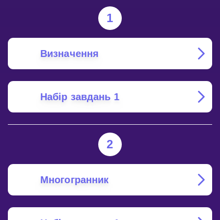
FIGURES?
1
Визначення
Набір завдань 1
2
Многогранник