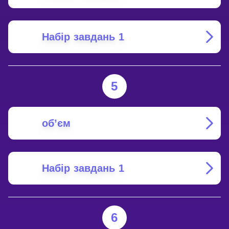
Набір завдань 1
5
об’єм
Набір завдань 1
6