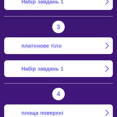
Набір завдань 1
3
платонове тіло
Набір завдань 1
4
площа поверхні