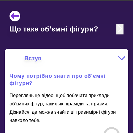
Що таке об’ємні фігури?
Вступ
Чому потрібно знати про об’ємні
фігури?
Переглянь це відео, щоб побачити приклади
об'ємних фігур, таких як піраміди та призми.
Дізнайся, де можна знайти ці тривимірні фігури
навколо тебе.