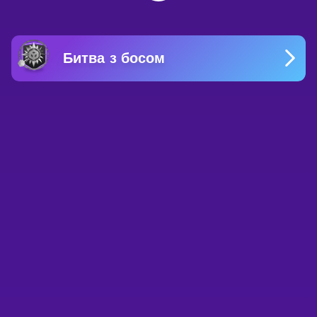
Битва з босом