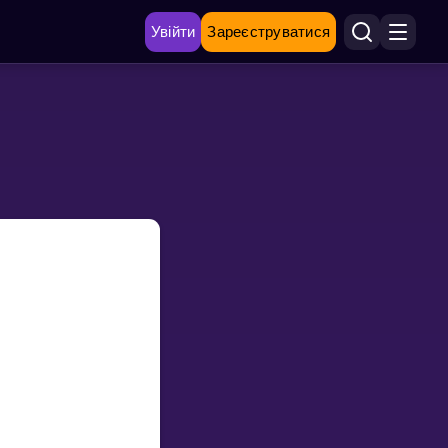
Увійти
Зареєструватися