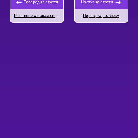
Попередня стаття
Наступна стаття
Рівняння з х в знаменнику
Перевірка розв'язку