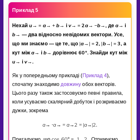
Приклад 5
u
a
b
v
2
a
b
a
Нехай
→
=
→
+
→
i
→
=
→
−
→
, де
→
i
b
→
— два вiдносно невiдомих вектори. Усе,
a
2
b
3
що ми знаємо — це те, що
|
→
|
=
,
|
→
|
=
, а
a
b
6
0
°
кут мiж
→
i
→
дорiвнює
. Знайди кут мiж
u
v
→
i
→
.
Як у попередньому прикладi (
Приклад 4
),
спочатку знаходимо
довжину
обох векторiв.
Цього разу також застосовуємо певнi правила,
коли усуваємо скалярний добуток i розкриваємо
дужки, зокрема
a
a
a
2
a
2
→
⋅
→
=
→
=
|
→
|
.
cos
6
0
°
1
2
Пригадуємо, що
=
. Отримуємо