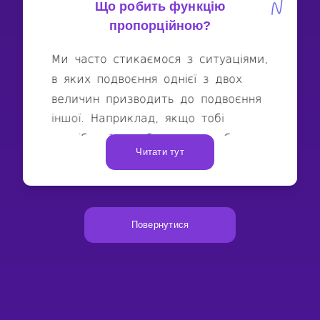
Що робить функцію
пропорційною?
Читати тут
Повернутися