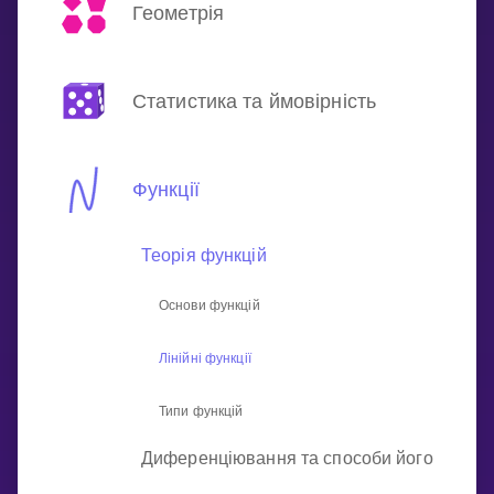
Invite a Friend
Геометрія
НАВЧАЛЬНИЙ ПЛАН
Select curriculum
Статистика та ймовірність
Увійти
Функції
Теорія функцій
Основи функцій
Лінійні функції
Типи функцій
Диференціювання та способи його