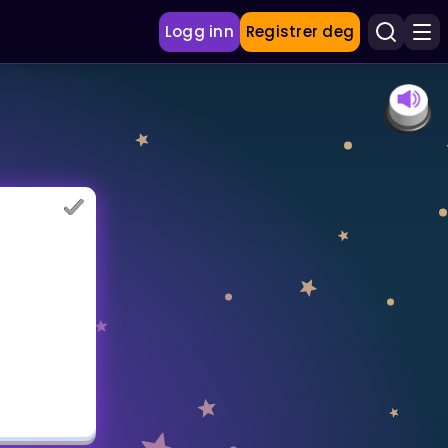
Logg inn
Registrer deg