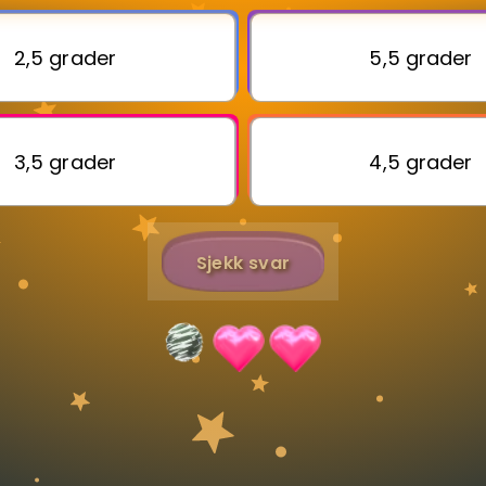
2,5 grader
5,5 grader
Bestill privatundervisning
Inviter en venn
3,5 grader
4,5 grader
Sjekk svar