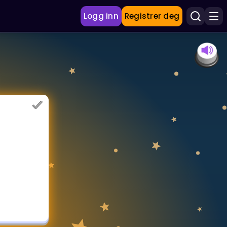
Logg inn
Registrer deg