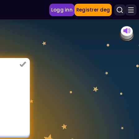
Logg inn
Registrer deg