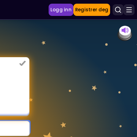
Logg inn
Registrer deg