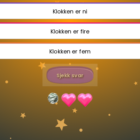
Klokken er ni
Bestill privatundervisning
Klokken er fire
Inviter en venn
Klokken er fem
Sjekk svar