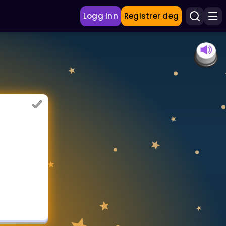
Logg inn
Registrer deg