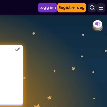
Logg inn
Registrer deg