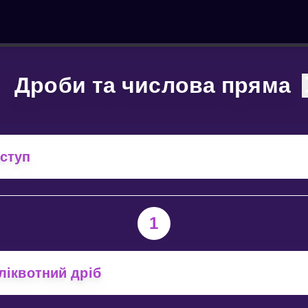
Дроби та числова пряма
ступ
1
ліквотний дріб