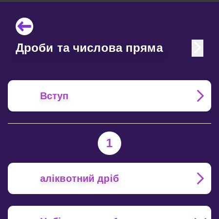
Дроби та числова пряма
Вступ
1
аліквотний дріб