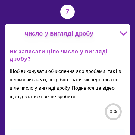
7
число у вигляді дробу
Як записати ціле число у вигляді
дробу?
Щоб виконувати обчислення як з дробами, так і з
цілими числами, потрібно знати, як переписати
ціле число у вигляді дробу. Подивися це відео,
щоб дізнатися, як це зробити.
0
%