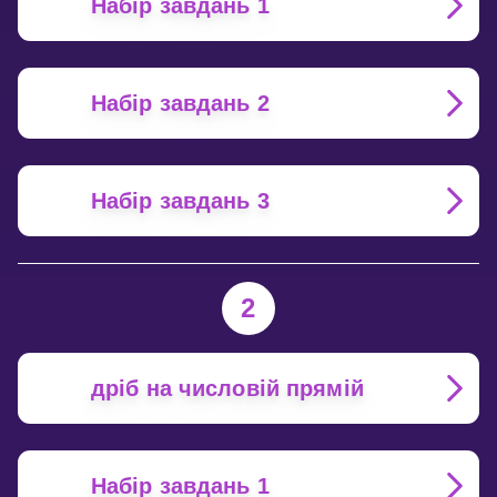
Набір завдань 1
Набір завдань 2
Набір завдань 3
2
дріб на числовій прямій
Набір завдань 1