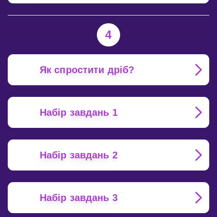
4
Як спростити дріб?
Набір завдань 1
Набір завдань 2
Набір завдань 3