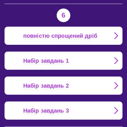
6
повністю спрощений дріб
Набір завдань 1
Набір завдань 2
Набір завдань 3