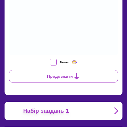
ЯК
Готово
ЗАПИСАТИ
ЦІЛЕ
Продовжити
ЧИСЛО
У
ВИГЛЯДІ
ДРОБУ?
Набір завдань 1