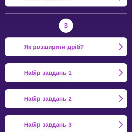
3
Як розширити дріб?
Набір завдань 1
Набір завдань 2
Набір завдань 3