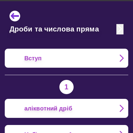
Дроби та числова пряма
Вступ
1
аліквотний дріб