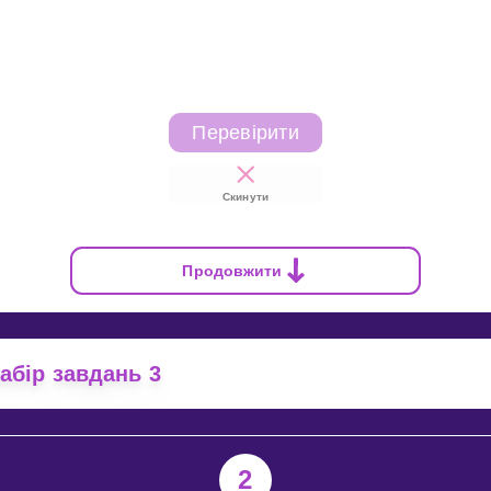
Перевірити
Скинути
Продовжити
абір завдань 3
2