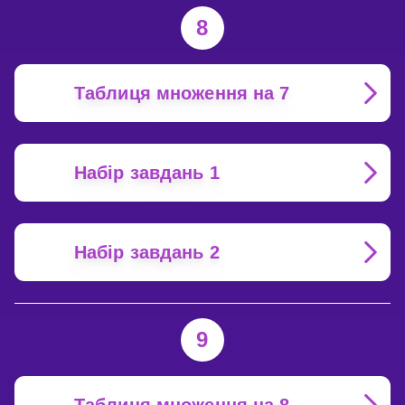
8
Таблиця множення на 7
Набір завдань 1
Набір завдань 2
9