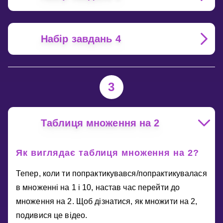
Набір завдань 4
3
Таблиця множення на 2
Як виглядає таблиця множення на 2?
Тепер, коли ти попрактикувався/попрактикувалася
в множенні на 1 і 10, настав час перейти до
множення на 2. Щоб дізнатися, як множити на 2,
подивися це відео.