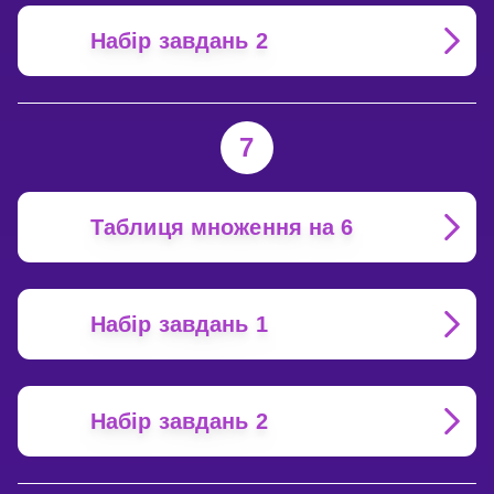
Набір завдань 2
7
Таблиця множення на 6
Набір завдань 1
Набір завдань 2