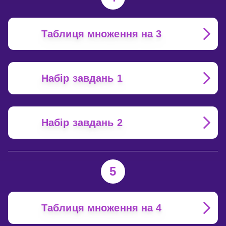
Таблиця множення на 3
Набір завдань 1
Набір завдань 2
5
Таблиця множення на 4