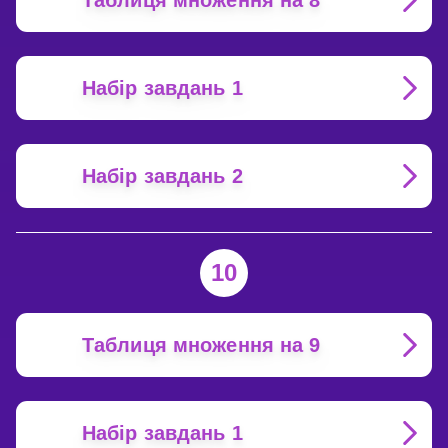
Таблиця множення на 8
Набір завдань 1
Набір завдань 2
10
Таблиця множення на 9
Набір завдань 1