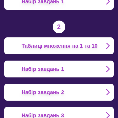
Набір завдань 1
2
Таблиці множення на 1 та 10
Набір завдань 1
Набір завдань 2
Набір завдань 3