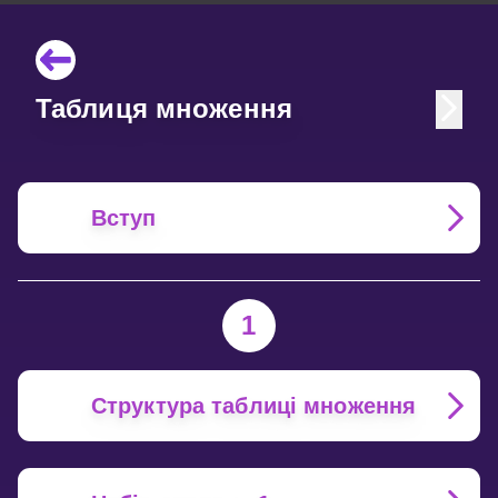
Таблиця множення
Вступ
1
Структура таблиці множення