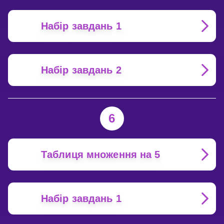
Набір завдань 1
Набір завдань 2
6
Таблиця множення на 5
Набір завдань 1