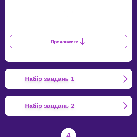
Продовжити
Набір завдань 1
Набір завдань 2
4