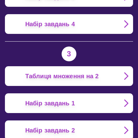
Набір завдань 4
3
Таблиця множення на 2
Набір завдань 1
Набір завдань 2