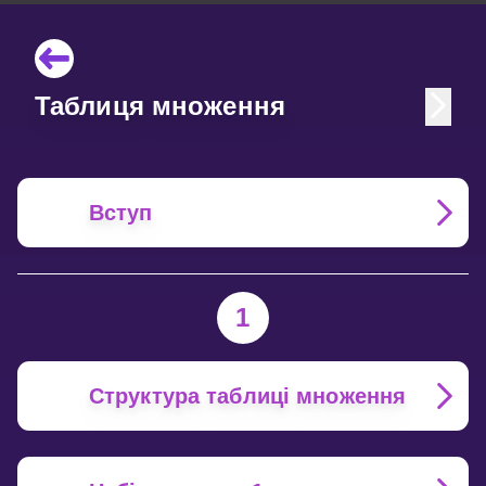
Таблиця множення
Вступ
1
Структура таблиці множення