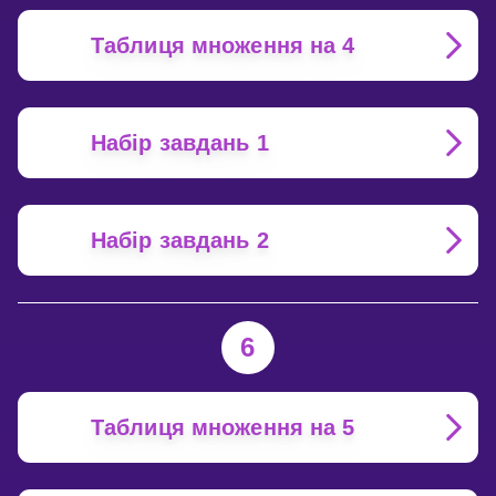
Таблиця множення на 4
Набір завдань 1
Набір завдань 2
6
Таблиця множення на 5