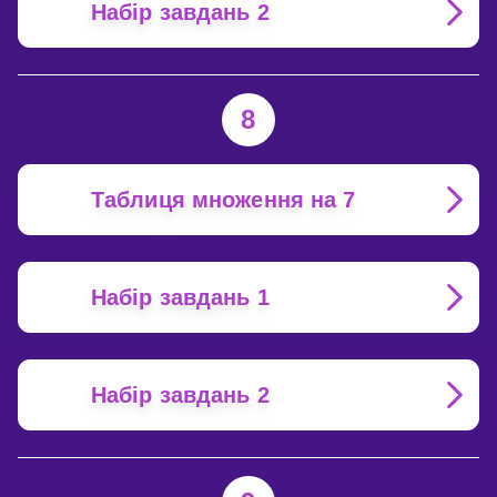
Набір завдань 2
8
Таблиця множення на 7
Набір завдань 1
Набір завдань 2