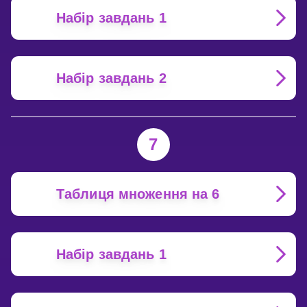
Набір завдань 1
Набір завдань 2
7
Таблиця множення на 6
Набір завдань 1