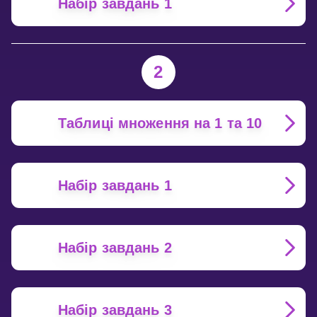
Набір завдань 1
2
Таблиці множення на 1 та 10
Набір завдань 1
Набір завдань 2
Набір завдань 3