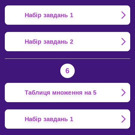
Набір завдань 1
Набір завдань 2
6
Таблиця множення на 5
Набір завдань 1