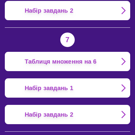
Набір завдань 2
7
Таблиця множення на 6
Набір завдань 1
Набір завдань 2