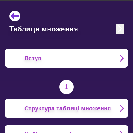
Таблиця множення
Вступ
1
Структура таблиці множення