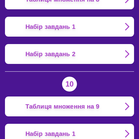
Набір завдань 1
Набір завдань 2
10
Таблиця множення на 9
Набір завдань 1