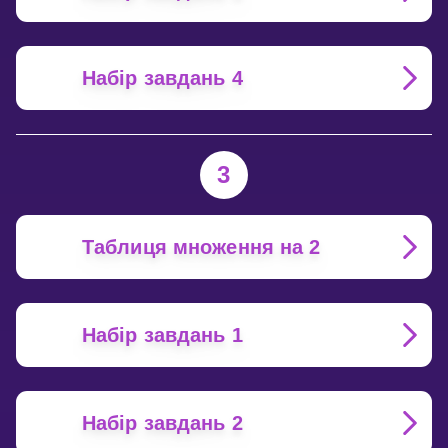
Набір завдань 4
3
Таблиця множення на 2
Набір завдань 1
Набір завдань 2