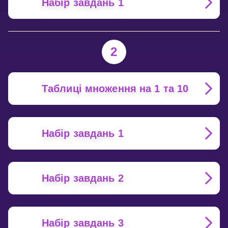
Набір завдань 1
2
Таблиці множення на 1 та 10
Набір завдань 1
Набір завдань 2
Набір завдань 3