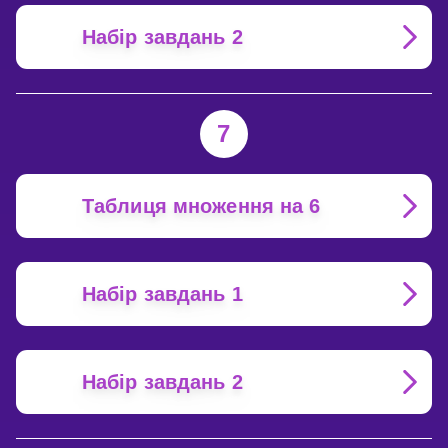
Набір завдань 2
7
Таблиця множення на 6
Набір завдань 1
Набір завдань 2