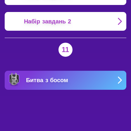
Набір завдань 2
11
Битва з босом