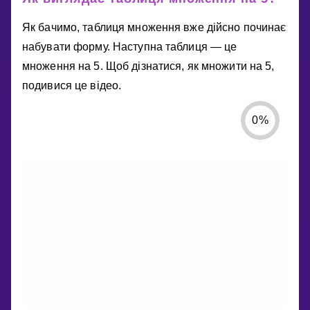
Як бачимо, таблиця множення вже дійсно починає
набувати форму. Наступна таблиця — це
множення на 5. Щоб дізнатися, як множити на 5,
подивися це відео.
0
%