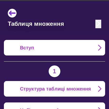
Таблиця множення
Вступ
1
Структура таблиці множення