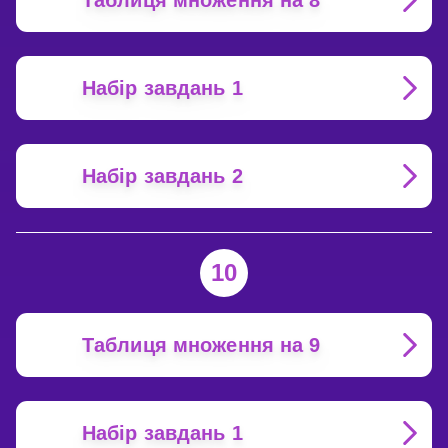
Таблиця множення на 8
Набір завдань 1
Набір завдань 2
10
Таблиця множення на 9
Набір завдань 1