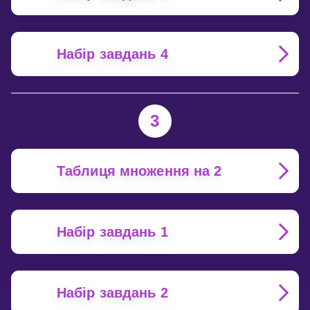
Набір завдань 4
3
Таблиця множення на 2
Набір завдань 1
Набір завдань 2