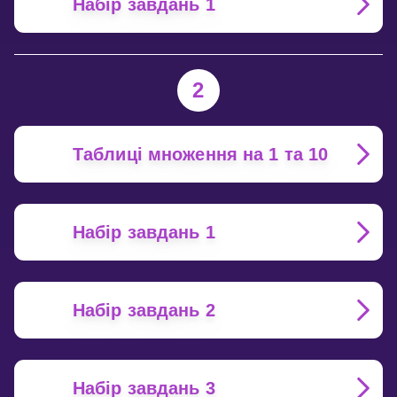
Набір завдань 1
2
Таблиці множення на 1 та 10
Набір завдань 1
Набір завдань 2
Набір завдань 3