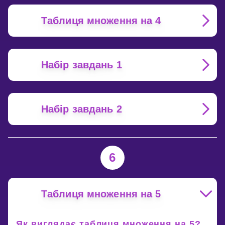
Таблиця множення на 4
Набір завдань 1
Набір завдань 2
6
Таблиця множення на 5
Як виглядає таблиця множення на 5?