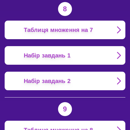
8
Таблиця множення на 7
Набір завдань 1
Набір завдань 2
9