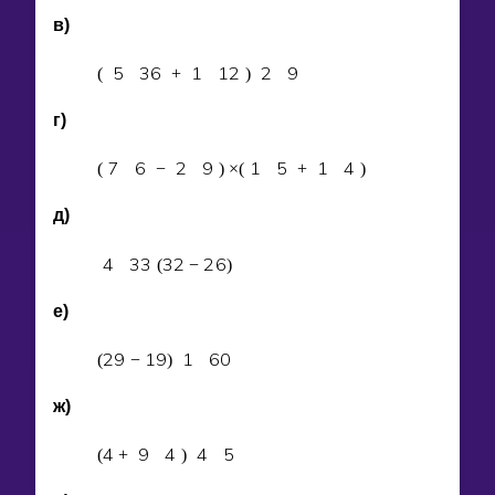
в)
5
3
6
1
1
2
2
9
(
+
)
г)
7
6
2
9
1
5
1
4
(
−
)
×
(
+
)
д)
4
3
3
3
2
2
6
(
−
)
е)
2
9
1
9
1
6
0
(
−
)
ж)
4
9
4
4
5
(
+
)