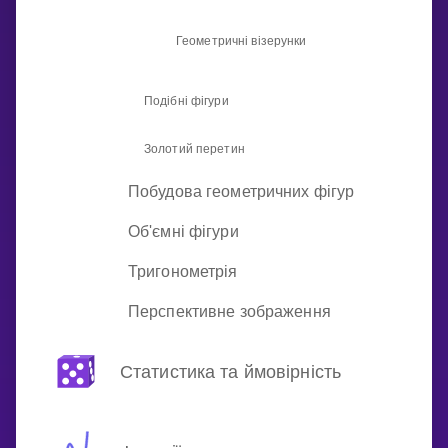
Геометричні візерунки
Подібні фігури
Золотий перетин
Побудова геометричних фігур
Об'ємні фігури
Тригонометрія
Перспективне зображення
Статистика та ймовірність