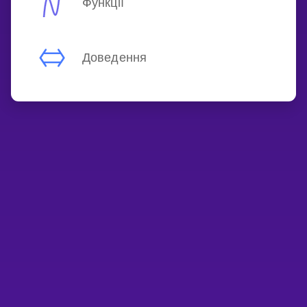
Функції
Доведення