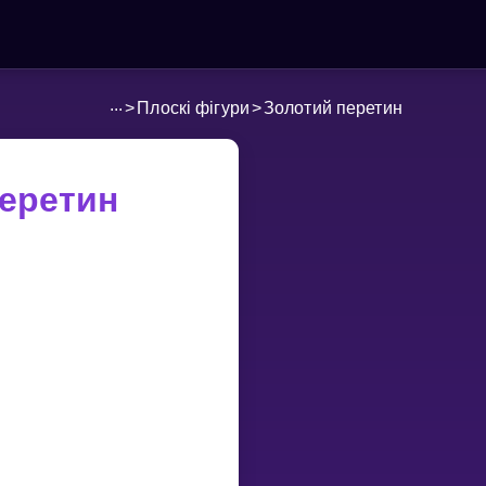
...
>
Плоскі фігури
>
Золотий перетин
еретин