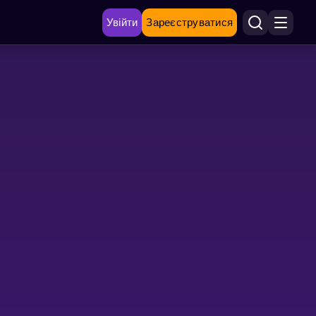
Увійти
Зареєструватися