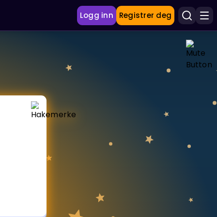
Logg inn
Registrer deg