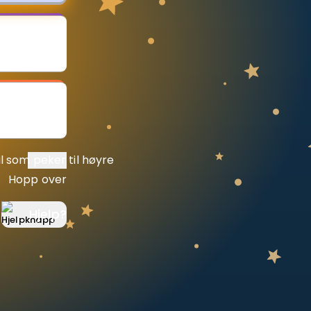
Hopp over
Hjelp
?