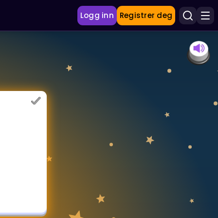
Logg inn
Registrer deg