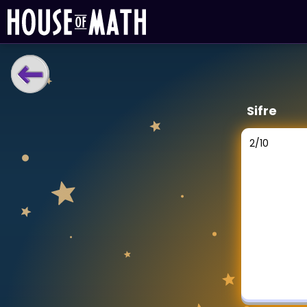
LÆRINGSVERKTØY
Sifre
Læreplan
Alle mattetemaer
2
/
10
Privatundervisning
Direkte 1-til-1 hjelp
Vis mer
SPILL
Gangetabellen
Junior Matte