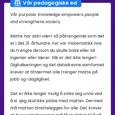
Vår pedagogiske ed
Vår purpose: Knowledge empowers people
and strengthens society.
Matte har aldri vært så påtrengende som det
er i det 21. århundre. Før var matematikk noe
du trengte dersom du skulle bake eller bli
ingeniør eller lærer. Slik er det ikke lenger!
Digitaliseringen og det datadrevne samfunnet
krever at tilnærmet alle trenger matte på
jobb og i dagliglivet.
Det er ikke lenger mulig å snike seg unna ved
å si: «jeg skal ikke jobbe med matte». Dermed
må matten tilrettelegges for alle. Det krever