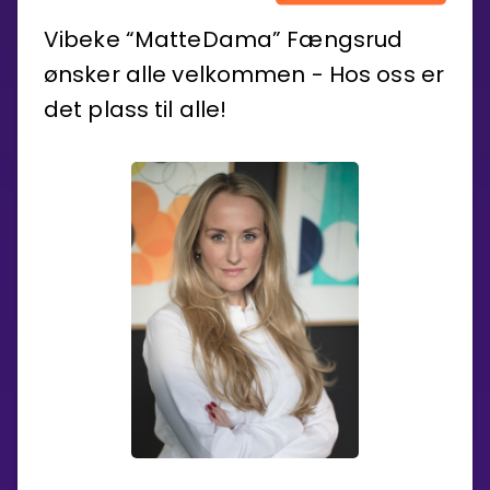
Vibeke “MatteDama” Fængsrud
ønsker alle velkommen - Hos oss er
det plass til alle!