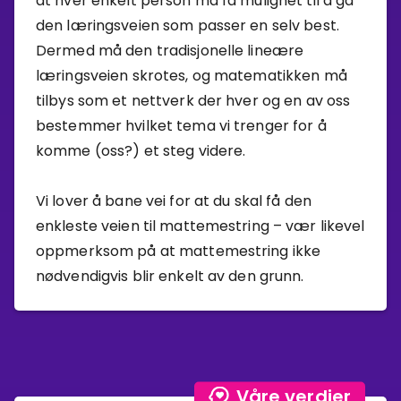
at hver enkelt person må få mulighet til å gå
den læringsveien som passer en selv best.
Dermed må den tradisjonelle lineære
læringsveien skrotes, og matematikken må
tilbys som et nettverk der hver og en av oss
bestemmer hvilket tema vi trenger for å
komme (oss?) et steg videre.
Vi lover å bane vei for at du skal få den
enkleste veien til mattemestring – vær likevel
oppmerksom på at mattemestring ikke
nødvendigvis blir enkelt av den grunn.
Våre verdier