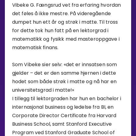
Vibeke G. Fængsrud vet fra erfaring hvordan
det føles å ikke mestre. På videregående
dumpet hun ett år og strøk i matte. Til tross
for dette tok hun fatt på en lektorgrad i
matematikk og fysikk med masteroppgave i
matematisk finans.
Som Vibeke sier selv: «det er innsatsen som
gjelder – det er den samme hjernen i dette
hodet som både strøk i matte og nå har en
universitetsgrad i matte!»
I tillegg til lektorgraden har hun en bachelor i
internasjonal business og ledelse fra BI, en
Corporate Director Certificate fra Harvard
Business School, samt Stanford Executive
Program ved Stanford Graduate School of