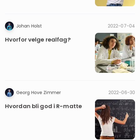
Johan Holst
2022-07-04
Hvorfor velge realfag?
Georg Hove Zimmer
2022-06-30
Hvordan bli god i R-matte