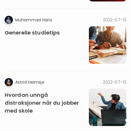
Muhammad Haris
2022-07-13
Generelle studietips
Astrid Heimsjø
2022-07-13
Hvordan unngå
distraksjoner når du jobber
med skole