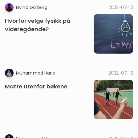
Eivind Garborg
2022-07-12
Hvorfor velge fysikk på
videregående?
Muhammad Haris
2022-07-12
Matte utenfor bøkene