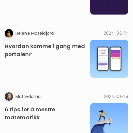
Helene Moseidjord
2024-02-14
Hvordan komme i gang med
portalen?
Mattedama
2024-01-28
6 tips for å mestre
matematikk