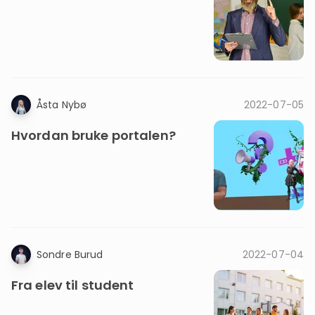
Åsta Nybø
2022-07-05
Hvordan bruke portalen?
Sondre Burud
2022-07-04
Fra elev til student