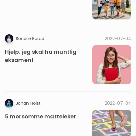
Sondre Burud
2022-07-04
Hjelp, jeg skal ha muntlig
eksamen!
Johan Holst
2022-07-04
5 morsomme matteleker