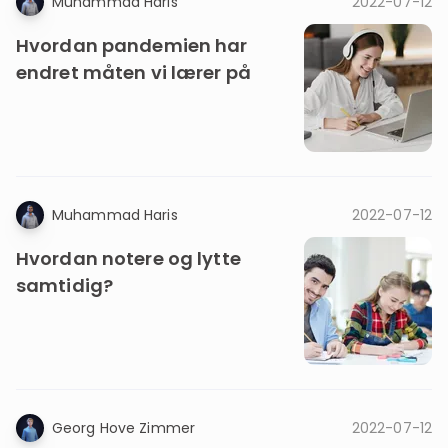
Muhammad Haris
2022-07-12
Hvordan pandemien har
endret måten vi lærer på
Muhammad Haris
2022-07-12
Hvordan notere og lytte
samtidig?
Georg Hove Zimmer
2022-07-12