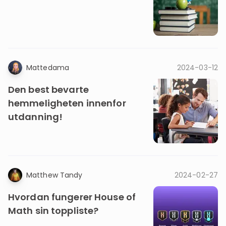
Mattedama
2024-03-12
Den best bevarte
hemmeligheten innenfor
utdanning!
Matthew Tandy
2024-02-27
Hvordan fungerer House of
Math sin toppliste?