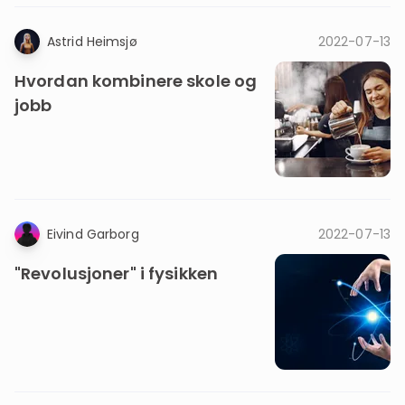
Astrid Heimsjø
2022-07-13
Hvordan kombinere skole og
jobb
Eivind Garborg
2022-07-13
"Revolusjoner" i fysikken