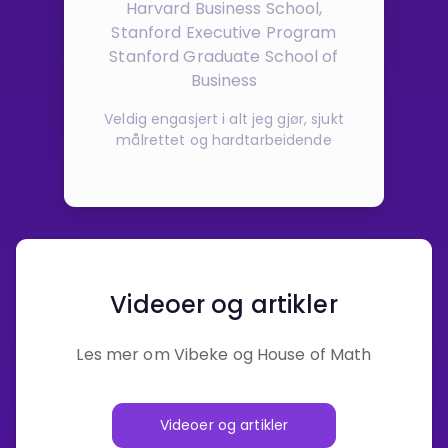
Harvard Business School,
Stanford Executive Program
Stanford Graduate School of
Business
Veldig engasjert i alt jeg gjør, sjukt
målrettet og hardtarbeidende
Videoer og artikler
Les mer om Vibeke og House of Math
Videoer og artikler