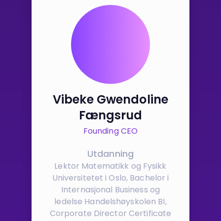
Vibeke Gwendoline
Fængsrud
Founding CEO
Utdanning
Lektor Matematikk og Fysikk
Universitetet i Oslo, Bachelor i
Internasjonal Business og
ledelse Handelshøyskolen BI,
Corporate Director Certificate