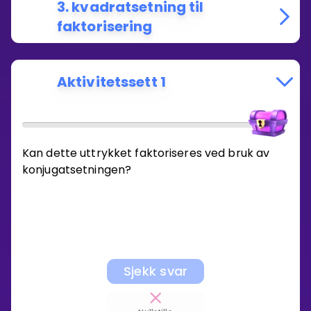
3. kvadratsetning til
faktorisering
Aktivitetssett 1
Kan dette uttrykket faktoriseres ved bruk av
konjugatsetningen?
Sjekk svar