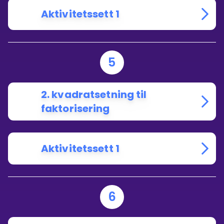
Aktivitetssett 1
5
2. kvadratsetning til
faktorisering
Aktivitetssett 1
6