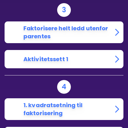
3
Faktorisere helt ledd utenfor
parentes
Aktivitetssett 1
4
1. kvadratsetning til
faktorisering