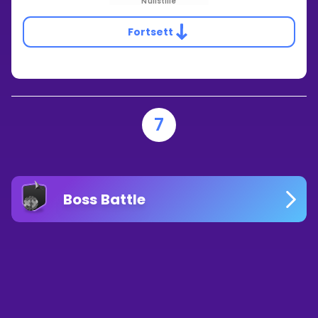
Nullstille
Fortsett
7
Boss Battle