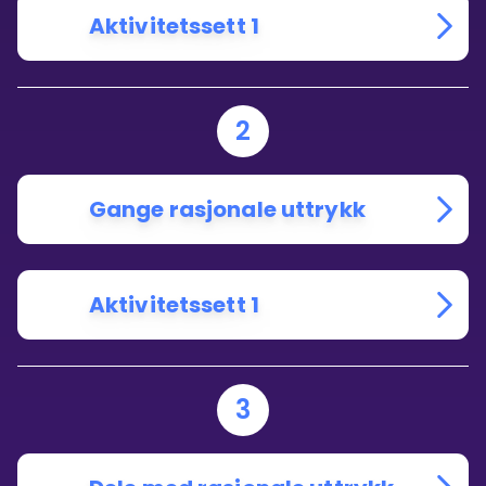
Aktivitetssett 1
2
Gange rasjonale uttrykk
Aktivitetssett 1
3