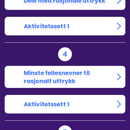
Dele med rasjonale uttrykk
Aktivitetssett 1
4
Minste fellesnevner til
rasjonalt uttrykk
Aktivitetssett 1