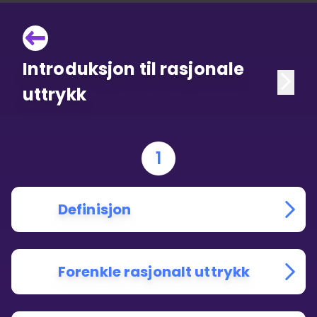
Introduksjon til rasjonale
uttrykk
1
Definisjon
Forenkle rasjonalt uttrykk