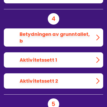
4
Betydningen av grunntallet,
b
Aktivitetssett 1
Aktivitetssett 2
5