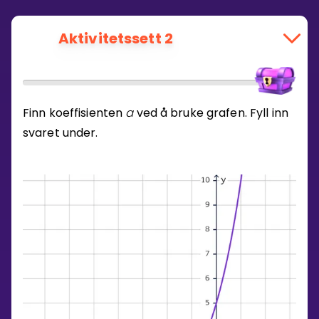
Aktivitetssett 2
Finn koeffisienten
a
ved å bruke grafen. Fyll inn
svaret under.