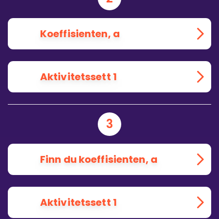
Koeffisienten, a
Aktivitetssett 1
3
Finn du koeffisienten, a
Aktivitetssett 1