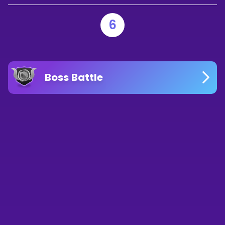
6
Boss Battle