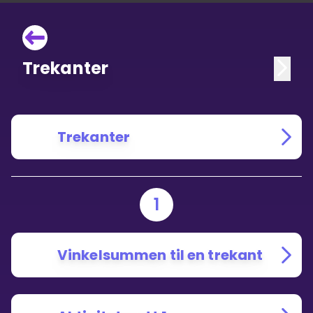
Trekanter
Trekanter
1
Vinkelsummen til en trekant