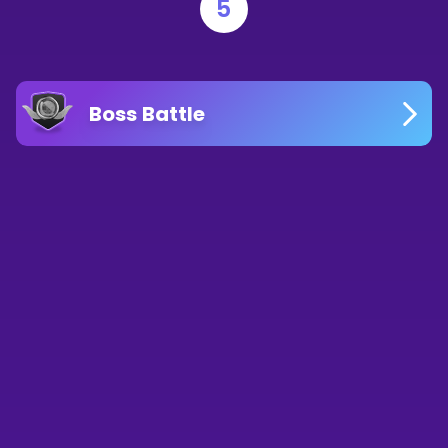
5
Boss Battle