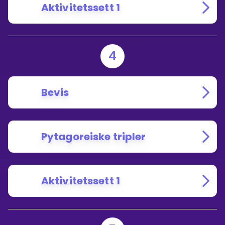
Aktivitetssett 1
4
Bevis
Pytagoreiske tripler
Aktivitetssett 1