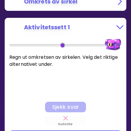
Omkrets av sirkel
Aktivitetssett 1
Regn ut omkretsen av sirkelen. Velg det riktige
alternativet under.
Sjekk svar
Nullstille