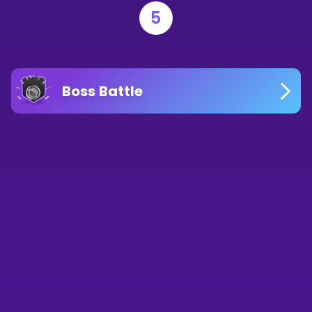
5
Boss Battle