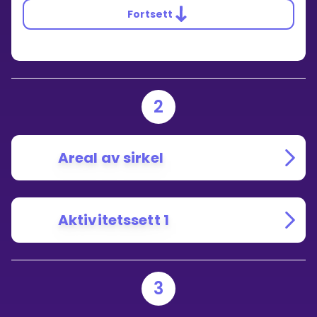
Fortsett
2
Areal av sirkel
Aktivitetssett 1
3