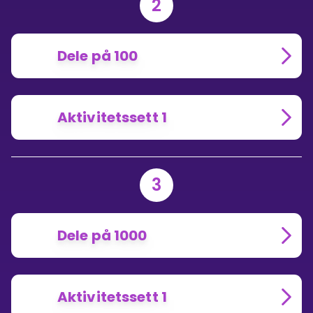
2
Dele på 100
Aktivitetssett 1
3
Dele på 1000
Aktivitetssett 1