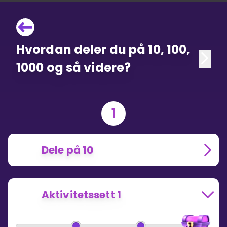
Hvordan deler du på 10, 100,
1000 og så videre?
1
Dele på 10
Aktivitetssett 1