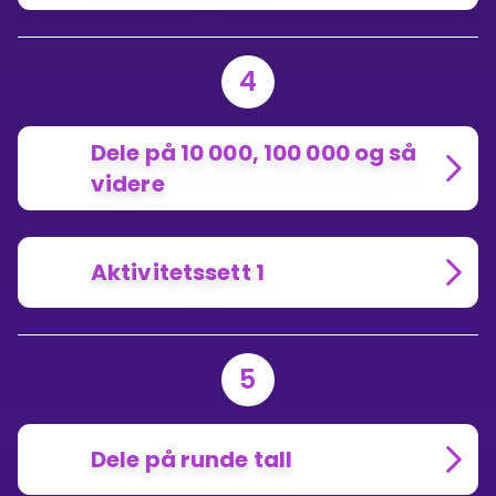
4
Dele på 10 000, 100 000 og så
videre
Aktivitetssett 1
5
Dele på runde tall