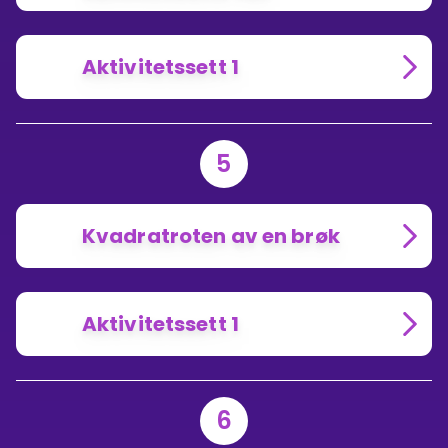
Aktivitetssett 1
5
Kvadratroten av en brøk
Aktivitetssett 1
6