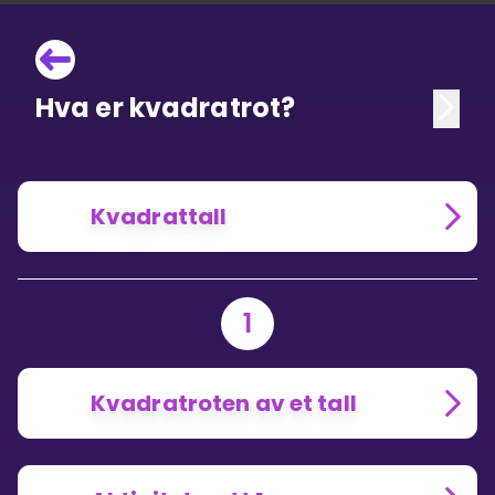
Hva er kvadratrot?
Kvadrattall
1
Kvadratroten av et tall