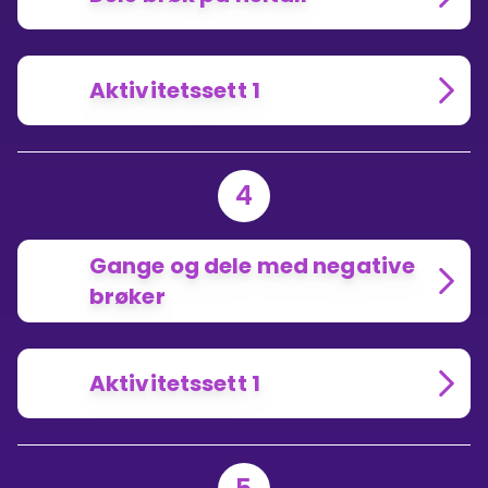
Aktivitetssett 1
4
Gange og dele med negative
brøker
Aktivitetssett 1