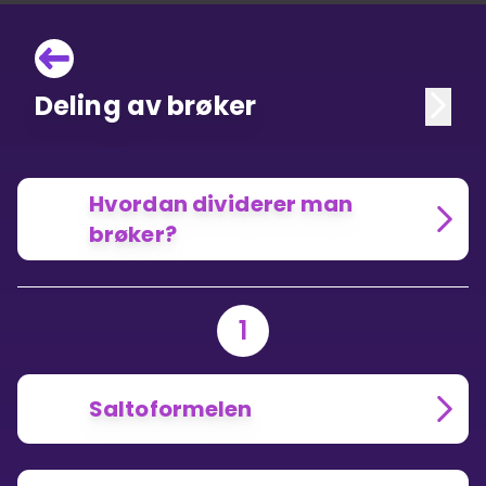
Deling av brøker
Hvordan dividerer man
brøker?
1
Saltoformelen