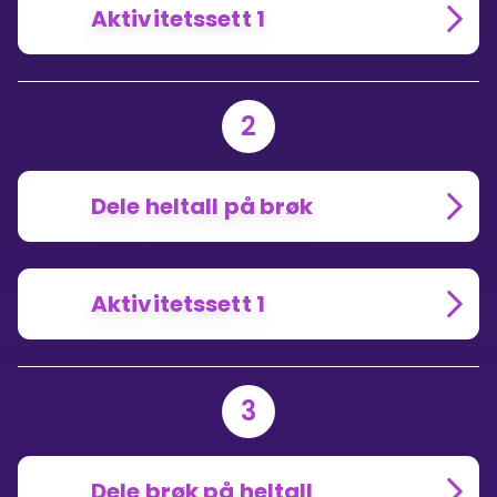
Aktivitetssett 1
2
Dele heltall på brøk
Aktivitetssett 1
3
Dele brøk på heltall