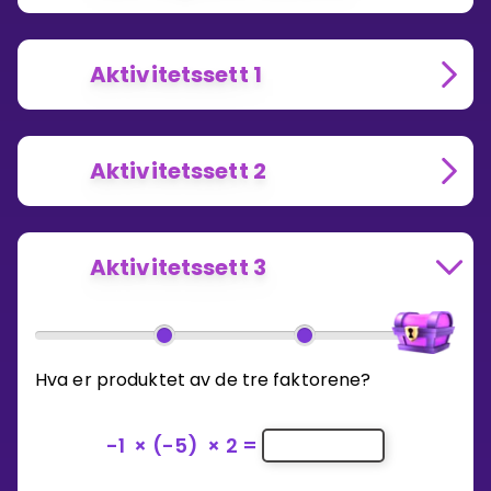
Aktivitetssett 1
Aktivitetssett 2
Aktivitetssett 3
Hva er produktet av de tre faktorene?
-1
×
(-5)
×
2
=