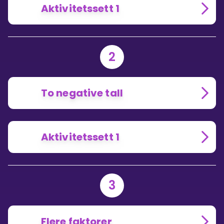
Aktivitetssett 1
2
To negative tall
Aktivitetssett 1
3
Flere faktorer