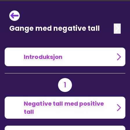
Gange med negative tall
Introduksjon
1
Negative tall med positive
tall