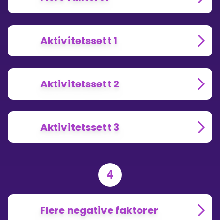
Aktivitetssett 1
Aktivitetssett 2
Aktivitetssett 3
4
Flere negative faktorer