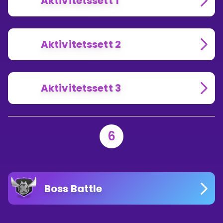
Aktivitetssett 1
Aktivitetssett 2
Aktivitetssett 3
6
Boss Battle