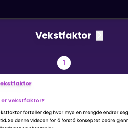
Vekstfaktor
1
ekstfaktor
 er vekstfaktor?
ekstfaktor forteller deg hvor mye en mengde endrer seg
 tid. Se denne videoen for å forstå konseptet bedre gje